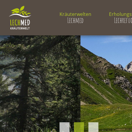
Kräuterwelten
Erholungs
Lechmed
Lechref