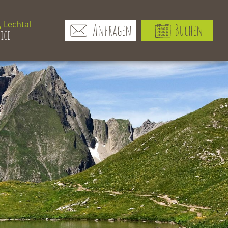
 Lechtal
Anfragen
Buchen
ice