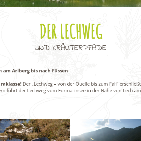
DER LECHWEG
UND KRÄUTERPFADE
h am Arlberg bis nach Füssen
raklasse!
Der „Lechweg – von der Quelle bis zum Fall“ erschließ
tern führt der Lechweg vom Formarinsee in der Nähe von Lech am 